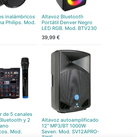
es inalámbricos
Altavoz Bluetooth
a Philips. Mod.
Portátil Denver Negro
LED RGB. Mod. BTV230
39,99
€
 de 5 canales
Bluetooth y 2
Altavoz autoamplificado
mano
12" MP3/BT 1000W
cos. Mod.
Seven. Mod. SV12APRO-