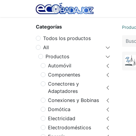
Inicio
Tienda
Categorías
Produc
Todos los productos
All
Productos
Automóvil
Componentes
Conectores y
Adaptadores
Conexiones y Bobinas
Domótica
Electricidad
Electrodomésticos