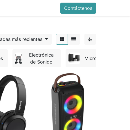
Contáctenos
gadas más recientes
Electrónica
es
Microcadenas
de Sonido