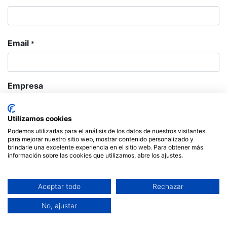
Email
*
Empresa
Utilizamos cookies
Podemos utilizarlas para el análisis de los datos de nuestros visitantes,
Asunto
*
para mejorar nuestro sitio web, mostrar contenido personalizado y
brindarle una excelente experiencia en el sitio web. Para obtener más
información sobre las cookies que utilizamos, abre los ajustes.
Mensaje
*
Aceptar todo
Rechazar
No, ajustar