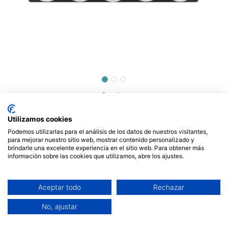
Adaptador múltiple mechero 4
tomas. Mod. SBR04
Utilizamos cookies
Podemos utilizarlas para el análisis de los datos de nuestros visitantes,
12,00
€
para mejorar nuestro sitio web, mostrar contenido personalizado y
brindarle una excelente experiencia en el sitio web. Para obtener más
información sobre las cookies que utilizamos, abre los ajustes.
Aceptar todo
Rechazar
AÑADIR AL CARRITO
No, ajustar