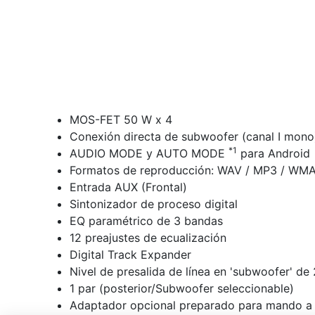
MOS-FET 50 W x 4
Conexión directa de subwoofer (canal I mono
*1
AUDIO MODE y AUTO MODE
para Android
Formatos de reproducción: WAV / MP3 / WMA
Entrada AUX (Frontal)
Sintonizador de proceso digital
EQ paramétrico de 3 bandas
12 preajustes de ecualización
Digital Track Expander
Nivel de presalida de línea en 'subwoofer' de 
1 par (posterior/Subwoofer seleccionable)
Adaptador opcional preparado para mando a d