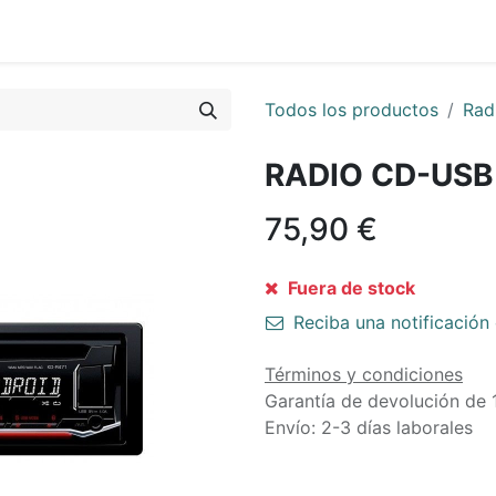
0
Sobre Nosotros
Todos los productos
Rad
RADIO CD-USB
75,90
€
Fuera de stock
Reciba una notificación 
Términos y condiciones
Garantía de devolución de 
Envío: 2-3 días laborales