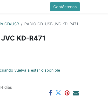
Contáctenos
io CD/USB
RADIO CD-USB JVC KD-R471
 JVC KD-R471
cuando vuelva a estar disponible
14 días