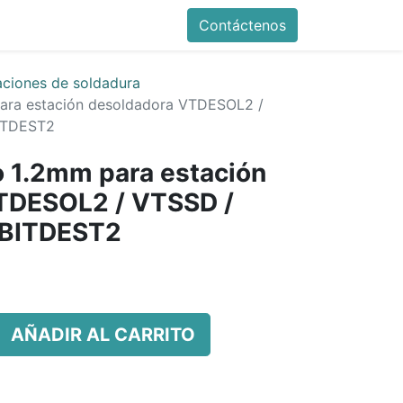
Contáctenos
aciones de soldadura
ara estación desoldadora VTDESOL2 /
ITDEST2
 1.2mm para estación
TDESOL2 / VTSSD /
 BITDEST2
AÑADIR AL CARRITO