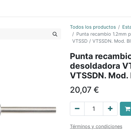
0
Sobre Nosotros
Todos los productos
Est
Punta recambio 1.2mm p
VTSSD / VTSSDN. Mod. B
Punta recambio
desoldadora V
VTSSDN. Mod.
20,07
€
Términos y condiciones