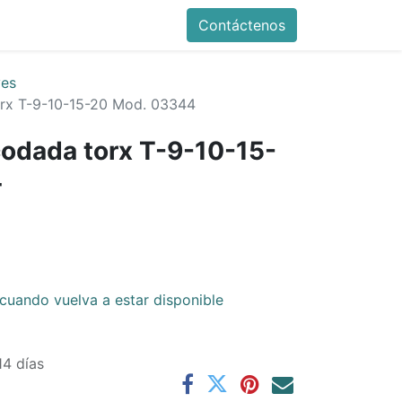
Contáctenos
ves
orx T-9-10-15-20 Mod. 03344
codada torx T-9-10-15-
4
cuando vuelva a estar disponible
14 días