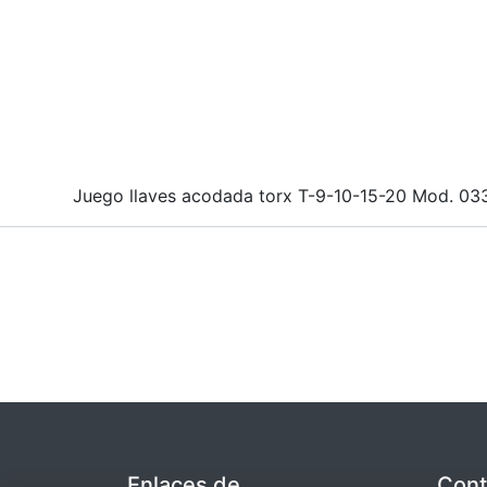
Juego llaves acodada torx T-9-10-15-20 Mod. 03
Enlaces de
Cont