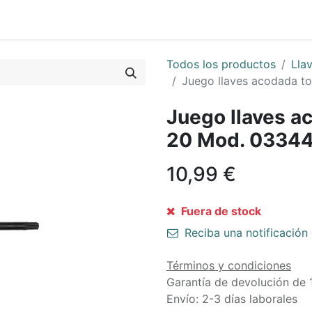
0
Sobre Nosotros
Todos los productos
Lla
Juego llaves acodada t
Juego llaves a
20 Mod. 0334
10,99
€
Fuera de stock
Reciba una notificación 
Términos y condiciones
Garantía de devolución de 
Envío: 2-3 días laborales