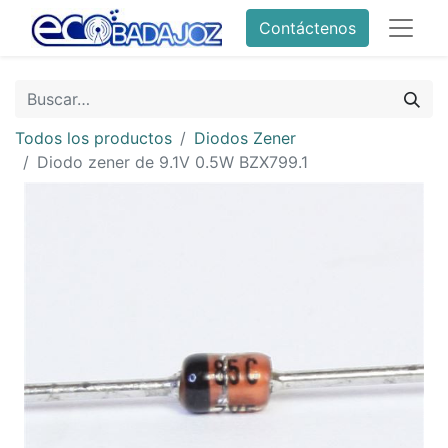
Contáctenos
Todos los productos
Diodos Zener
Diodo zener de 9.1V 0.5W BZX799.1