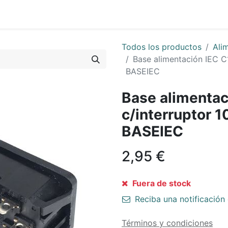
0
Sobre Nosotros
Todos los productos
Ali
Base alimentación IEC C
BASEIEC
Base alimentac
c/interruptor 
BASEIEC
2,95
€
Fuera de stock
Reciba una notificación 
Términos y condiciones