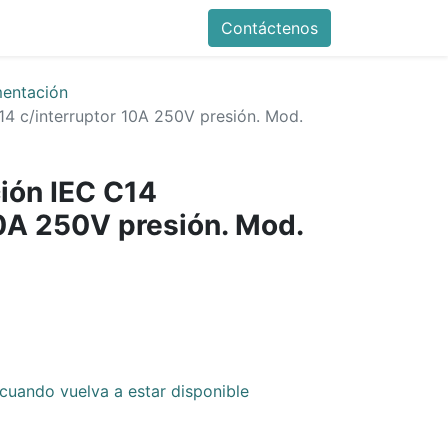
Contáctenos
mentación
14 c/interruptor 10A 250V presión. Mod.
ión IEC C14
10A 250V presión. Mod.
cuando vuelva a estar disponible