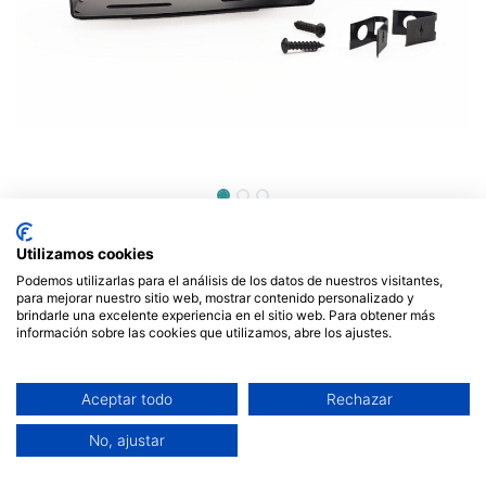
Altavoz para emisora 8W
Utilizamos cookies
Jetfon Jopix 025. Mod. DE50
Podemos utilizarlas para el análisis de los datos de nuestros visitantes,
para mejorar nuestro sitio web, mostrar contenido personalizado y
16,00
brindarle una excelente experiencia en el sitio web. Para obtener más
€
información sobre las cookies que utilizamos, abre los ajustes.
Aceptar todo
Rechazar
No, ajustar
AÑADIR AL CARRITO